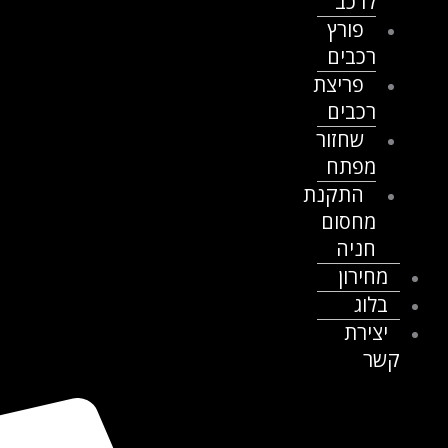
לרכב
פורץ
רכבים
פריצת
רכבים
שחזור
מפתח
התקנת
מחסום
חניה
מחירון
בלוג
יצירת
קשר