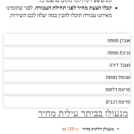
ומגיע 20 דקות לכל מקום שתצטרכו.
קבלו הצעת מחיר לפני תחילת העבודה.
לפני שתזמינו
מאיתנו עבודה תוכלו להבין כמה יעלה לכם השירות.
דן מפתח
בת מפתח
ר דירה
ול מפתח
צת דלתות
צת רכבים
עולן בביתר עילית מחיר
מנעולן דלתות מחיר
מ-120 ₪