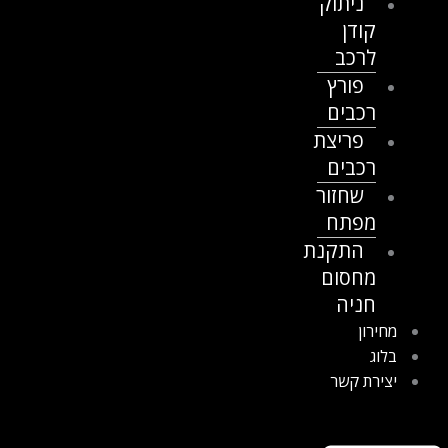
ניתוק
קודן
לרכב
פורץ
רכבים
פריצת
רכבים
שחזור
מפתח
התקנת
מחסום
חניה
מחירון
בלוג
יצירת קשר