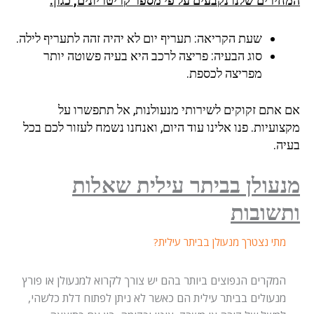
ירים שלנו נקבעים על פי מספר קריטריונים, כגון:
שעת הקריאה:
תעריף יום לא יהיה זהה לתעריף לילה.
סוג הבעיה:
פריצה לרכב היא בעיה פשוטה יותר
מפריצה לכספת.
 אתם זקוקים לשירותי מנעולנות, אל תתפשרו על
ועיות. פנו אלינו עוד היום, ואנחנו נשמח לעזור לכם בכל
יה.
עולן בביתר עילית שאלות
שובות
מתי נצטרך מנעולן בביתר עילית?
המקרים הנפוצים ביותר בהם יש צורך לקרוא למנעולן או פורץ
מנעולים בביתר עילית הם כאשר לא ניתן לפתוח דלת כלשהי,