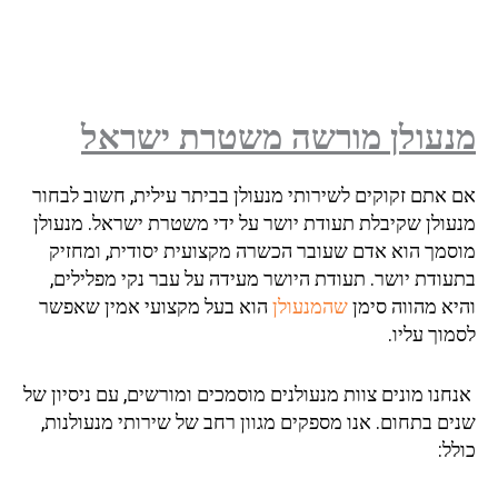
עולן מורשה משטרת ישראל
 אתם זקוקים לשירותי מנעולן בביתר עילית, חשוב לבחור
עולן שקיבלת תעודת יושר על ידי משטרת ישראל. מנעולן
סמך הוא אדם שעובר הכשרה מקצועית יסודית, ומחזיק
עודת יושר. תעודת היושר מעידה על עבר נקי מפלילים,
יא מהווה סימן
שהמנעולן
הוא בעל מקצועי אמין שאפשר
וך עליו.
נו מונים צוות מנעולנים מוסמכים ומורשים, עם ניסיון של
ים בתחום. אנו מספקים מגוון רחב של שירותי מנעולנות,
ל: