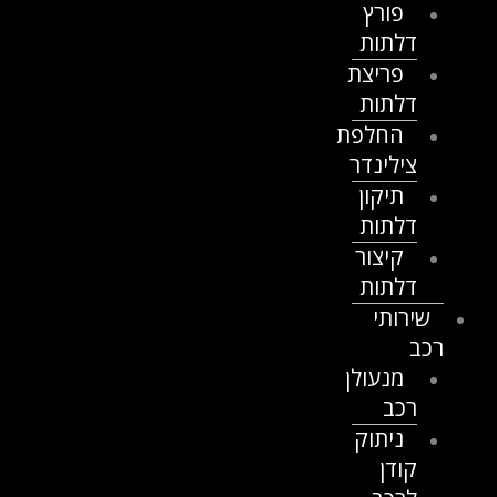
פורץ
דלתות
פריצת
דלתות
החלפת
צילינדר
תיקון
דלתות
קיצור
דלתות
שירותי
רכב
מנעולן
רכב
ניתוק
קודן