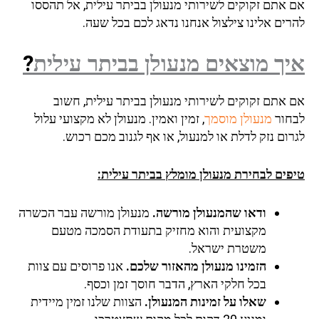
 אתם זקוקים לשירותי מנעולן בביתר עילית, אל תהססו
ים אלינו צילצול אנחנו נדאג לכם בכל שעה.
ך מוצאים מנעולן בביתר עילית
?
 אתם זקוקים לשירותי מנעולן בביתר עילית, חשוב
חור
מנעולן מוסמך
, זמין ואמין. מנעולן לא מקצועי עלול
ום נזק לדלת או למנעול, או אף לגנוב מכם רכוש.
פים לבחירת מנעולן מומלץ בביתר עילית:
ודאו שהמנעולן מורשה.
מנעולן מורשה עבר הכשרה
מקצועית והוא מחזיק בתעודת הסמכה מטעם
משטרת ישראל.
הזמינו מנעולן מהאזור שלכם.
אנו פרוסים עם צוות
בכל חלקי הארץ, הדבר חוסך זמן וכסף.
שאלו על זמינות המנעולן.
הצוות שלנו זמין מיידית