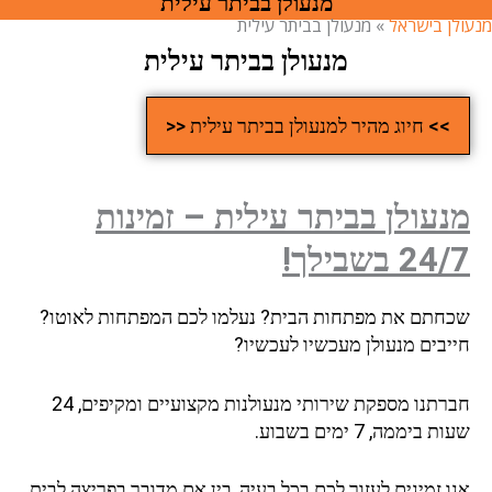
מנעולן בביתר עילית
ן בישראל
»
מנעולן בביתר עילית
מנעולן בביתר עילית
>> חיוג מהיר למנעולן בביתר עילית <<
עולן בביתר עילית – זמינות
2 בשבילך!
חתם את מפתחות הבית? נעלמו לכם המפתחות לאוטו?
יבים מנעולן מעכשיו לעכשיו?
חברתנו מספקת שירותי מנעולנות מקצועיים ומקיפים, 24
 ביממה, 7 ימים בשבוע.
 זמינים לעזור לכם בכל בעיה, בין אם מדובר בפריצה לבית