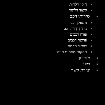
תיקון דלתות
קיצור דלתות
שירותי רכב
מנעולן רכב
ניתוק קודן לרכב
פורץ רכבים
פריצת רכבים
שחזור מפתח
התקנת מחסום חניה
מחירון
בלוג
יצירת קשר