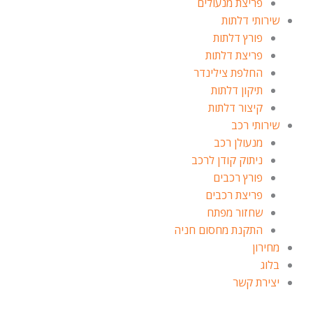
פריצת מנעולים
שירותי דלתות
פורץ דלתות
פריצת דלתות
החלפת צילינדר
תיקון דלתות
קיצור דלתות
שירותי רכב
מנעולן רכב
ניתוק קודן לרכב
פורץ רכבים
פריצת רכבים
שחזור מפתח
התקנת מחסום חניה
מחירון
בלוג
יצירת קשר