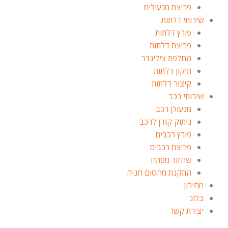
פריצת מנעולים
שירותי דלתות
פורץ דלתות
פריצת דלתות
החלפת צילינדר
תיקון דלתות
קיצור דלתות
שירותי רכב
מנעולן רכב
ניתוק קודן לרכב
פורץ רכבים
פריצת רכבים
שחזור מפתח
התקנת מחסום חניה
מחירון
בלוג
יצירת קשר