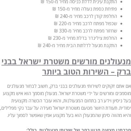
התקנת עינית לדלת כניסה מחיר
מ-150 ₪
פתיחת כספת נעולה מחיר
מ-150 ₪
החלפת קודן לרכב מחיר
מ-240 ₪
שכפול מפתח לרכב מחיר
מ-220 ₪
שחזור מפתח לרכב מחיר
מ-330 ₪
החלפת צילינדר בדלת מחיר
מ-230 ₪
התקנת מנעול לדלתות הבית מחיר
מ-240 ₪
מנעולנים מורשים משטרת ישראל בבני
ברק – השירות הטוב ביותר
אם אתם זקוקים לשירותי מנעולנים בבני ברק, חשוב לבחור מנעולנים
מוסמכים ומורשים על ידי משטרת ישראל. מנעולן מוסמך הוא איש מקצוע
בעל ניסיון וידע רב בתחום המנעולנות, והוא עובר הכשרה מקצועית
יסודית. תעודת היושר מטעם משטרת ישראל מעידה על עבר נקי מפלילים,
והיא מהווה סימן שהמנעולן הוא בעל מקצוע אמין שאפשר לסמוך עליו.
חברתנו מציעה מגוון רחב של שירותי מנעולנות, כולל: