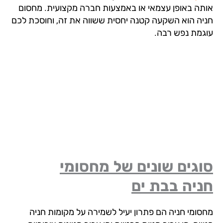
תה באופן עצמאי או באמצעות חברה מקצועית. מחסום
יה הוא השקעה קטנה יחסית ששווה את זה, וחוסכת לכם
גמת נפש רבה.
גים שונים של מחסומי
יה בבת ים
סומי חניה הם פתרון יעיל לשמירה על מקומות חניה