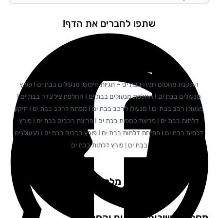
שתפו לחברים את הדף!
התקנת מחסום חניה בבת ים – תגיות חיפוש: מנעולים בבת ים I פורץ
מנעולים בבת ים I החלפת מנעולים בבת ים I החלפת צילינדר בבת ים I
מנעולן רכב בבת ים I מנעולן לרכב בבת ים I מפתח לרכב בבת ים I תיקון
דלתות בבת ים I פריצת כספות בבת ים I פריצת רכבים בבת ים I פורץ
דלתות בבת ים I פתיחת דלתות בבת ים I פורץ רכבים בבת ים I מנעולנים
בבת ים | פורץ דלתות בבת ים
המלצות מלקוחות שלנו
פקים שירות: בבת ים והסביבה