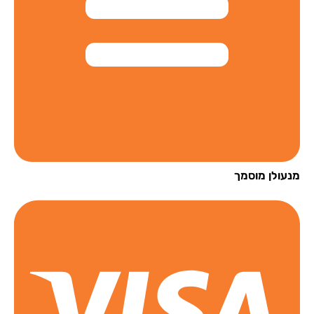
עולן מוסמך