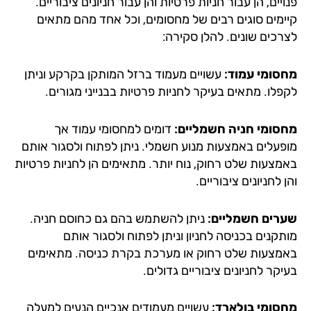
יים, הן עבור חניות פרטיות והן עבור חניונים ציבוריים.
ימים סוגים רבים של מחסומים, וכל אחד מהם מתאים
רכים שונים. להלן סקירה:
סומי עמוד:
עשויים מעמוד ברזל המותקן בקרקע וניתן
פלו. מתאים בעיקר לחניות פרטיות בבנייני מגורים.
סומי חניה חשמליים:
דומים למחסומי עמוד אך
פעלים באמצעות מנוע חשמלי. ניתן לפתוח ולסגור אותם
מצעות שלט רחוק, נוח יותר. מתאימים הן לחניות פרטיות
 לחניונים ציבוריים.
רים חשמליים:
ניתן להשתמש בהם גם כחוסם חניה.
קנים בכניסה לחניון וניתן לפתוח ולסגור אותם
מצעות שלט רחוק או מערכת בקרת כניסה. מתאימים
קר לחניונים ציבוריים גדולים.
סומי בולארד:
עשויים מעמודים אנכיים הנעים למעלה