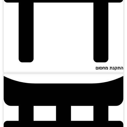
נת מחסום