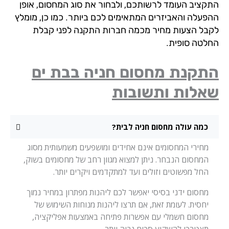
קציב העומד לרשותכם, ולבחור את סוג המחסום, אופן
פעלה והאביזרים המתאימים לכם ביותר. כמו כן, מומלץ
בל הצעות מחיר מכמה חברות התקנה לפני קבלת
לטה סופית.
תקנת מחסום חניה בבת ים
אלות ותשובות
כמה עולה מחסום חניה לבית?
מחירי המחסומים אינם אחידים ומושפעים משמעותית מסוג
המחסום הנבחר. ניתן למצוא מגוון רחב של מחסומים בשוק,
החל מפשוטים וזולים ועד למתקדמים ויקרים יותר.
מחסום ידני בסיסי יאפשר לכם ליהנות מפתרון במחיר נמוך
יחסית. לעומת זאת, אם תרצו ליהנות מנוחות השימוש של
מחסום חשמלי עם אפשרות פתיחה באמצעות אפליקציה,