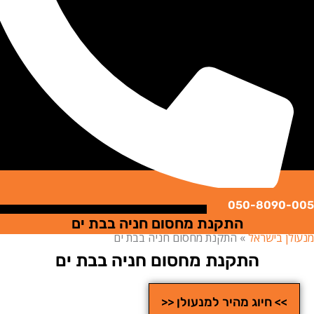
050-8090
התקנת מחסום חניה בבת ים
ן בישראל
»
התקנת מחסום חניה בבת ים
התקנת מחסום חניה בבת ים
>> חיוג מהיר למנעולן <<