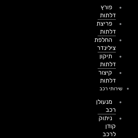
פורץ
דלתות
פריצת
דלתות
החלפת
צילינדר
תיקון
דלתות
קיצור
דלתות
שירותי רכב
מנעולן
רכב
ניתוק
קודן
לרכב