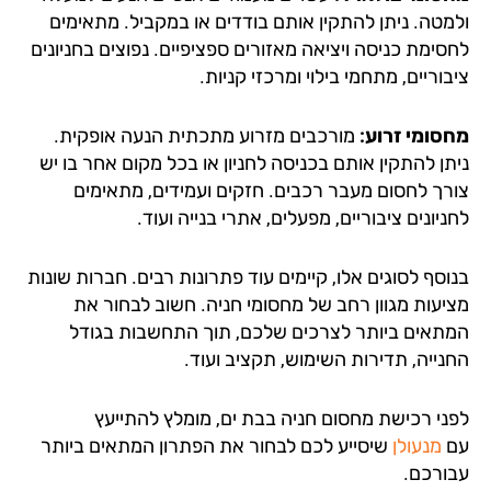
מטה. ניתן להתקין אותם בודדים או במקביל. מתאימים
סימת כניסה ויציאה מאזורים ספציפיים. נפוצים בחניונים
וריים, מתחמי בילוי ומרכזי קניות.
סומי זרוע:
מורכבים מזרוע מתכתית הנעה אופקית.
תן להתקין אותם בכניסה לחניון או בכל מקום אחר בו יש
רך לחסום מעבר רכבים. חזקים ועמידים, מתאימים
יונים ציבוריים, מפעלים, אתרי בנייה ועוד.
סף לסוגים אלו, קיימים עוד פתרונות רבים. חברות שונות
יעות מגוון רחב של מחסומי חניה. חשוב לבחור את
תאים ביותר לצרכים שלכם, תוך התחשבות בגודל
נייה, תדירות השימוש, תקציב ועוד.
ני רכישת מחסום חניה בבת ים, מומלץ להתייעץ
מנעולן
שיסייע לכם לבחור את הפתרון המתאים ביותר
ורכם.