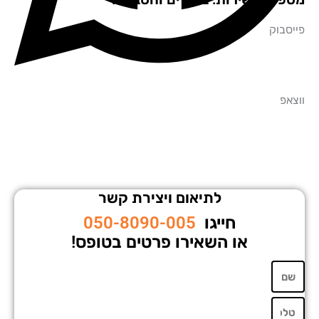
סבוק
אפ
לתיאום ויצירת קשר
חייגו
050-8090-005
או השאירו פרטים בטופס!