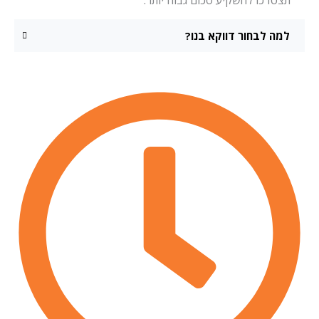
תצטרכו להשקיע סכום גבוה יותר.
למה לבחור דווקא בנו?