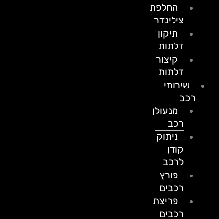
החלפת
צילינדר
תיקון
דלתות
קיצור
דלתות
שירותי
רכב
מנעולן
רכב
ניתוק
קודן
לרכב
פורץ
רכבים
פריצת
רכבים