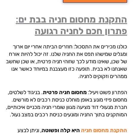
תקנת מחסום חניה בבת ים:
רון חכם לחניה רגועה
לנו מכירים את התסכול: חוזרים הביתה אחרי יום ארוך
גלים שמישהו תפס את החניה שלנו. זה יכול להיות אורח
 שכן, שאינו מודע לכך שזוהי חניה פרטית, או שכן שחשב
נחנו לא בבית. תופעה כזו מעצבנת במיוחד כאשר אנו
הרים וזקוקים לחניה.
תרון פשוט ויעיל:
מחסום חניה פרטית
. בניגוד לשלטים,
סום פיזי מונע באופן מוחלט כניסת רכבים לא מורשים.
ת מנעולי דוד מציעה מגוון שומרי חניה מכניים איכותיים,
ותקנים בתוך החניה ומונעים כניסת רכבים במצב נעול.
קנת מחסום חניה
היא קלה ופשוטה
, וניתן לבצע