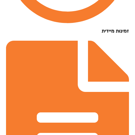
נות מיידית