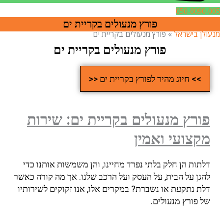
050-8090-005
פורץ מנעולים בקריית ים
מנעולן בישראל
»
פורץ מנעולים בקריית ים
פורץ מנעולים בקריית ים
>> חיוג מהיר לפורץ בקריית ים <<
פורץ מנעולים בקריית ים: שירות
מקצועי ואמין
דלתות הן חלק בלתי נפרד מחיינו, והן משמשות אותנו כדי
להגן על הבית, על העסק ועל הרכב שלנו. אך מה קורה כאשר
דלת נתקעת או נשברת? במקרים אלו, אנו זקוקים לשירותיו
של פורץ מנעולים.