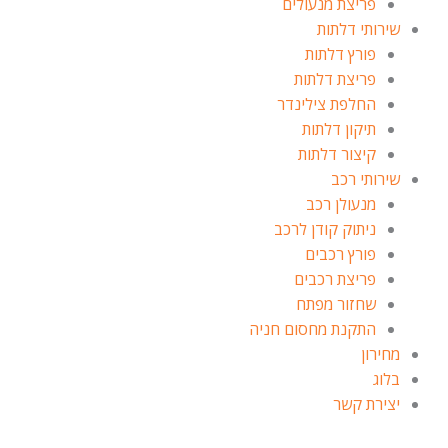
פריצת מנעולים
שירותי דלתות
פורץ דלתות
פריצת דלתות
החלפת צילינדר
תיקון דלתות
קיצור דלתות
שירותי רכב
מנעולן רכב
ניתוק קודן לרכב
פורץ רכבים
פריצת רכבים
שחזור מפתח
התקנת מחסום חניה
מחירון
בלוג
יצירת קשר