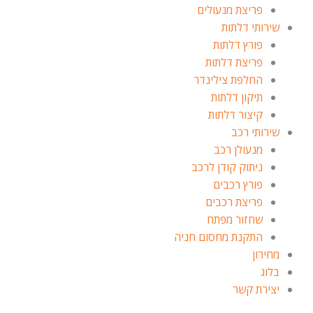
פריצת מנעולים
שירותי דלתות
פורץ דלתות
פריצת דלתות
החלפת צילינדר
תיקון דלתות
קיצור דלתות
שירותי רכב
מנעולן רכב
ניתוק קודן לרכב
פורץ רכבים
פריצת רכבים
שחזור מפתח
התקנת מחסום חניה
מחירון
בלוג
יצירת קשר