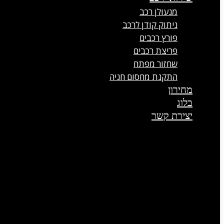
מנעולן רכב
ניתוק קודן לרכב
פורץ רכבים
פריצת רכבים
שחזור מפתח
התקנת מחסום חניה
מחירון
בלוג
יצירת קשר