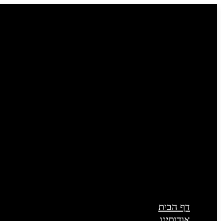
דילוג
לתוכן
דף הבית
אודותינו