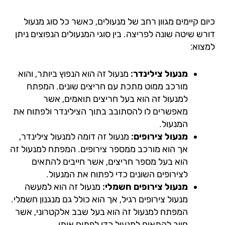
ם קיימים מגוון רחב של מנעולים, כאשר כל סוג מנעול
רש שיטה שונה לפריצה. בין סוגי המנעולים הנפוצים ניתן
צוא:
מנעול צילינדר:
מנעול זה הוא הנפוץ ביותר, והוא
מורכב ממוט מתכת עם חריצים שונים. המפתח
למנעול זה הוא בעל חריצים תואמים, אשר
מאפשרים לו להסתובב בתוך הצילינדר ולפתוח את
המנעול.
מנעול צירופים:
מנעול זה דומה למנעול צילינדר,
אך הוא מורכב ממספר צירופים. המפתח למנעול זה
הוא בעל מספר חריצים, אשר חייבים להתאים
לצירופים השונים כדי לפתוח את המנעול.
מנעול צירופים חשמלי:
מנעול זה הוא למעשה
מנעול צירופים רגיל, אך הוא כולל גם מנגנון חשמלי.
המפתח למנעול זה הוא בעל שבב אלקטרוני, אשר
חייב להתאים למנעול כדי לפתוח אותו.