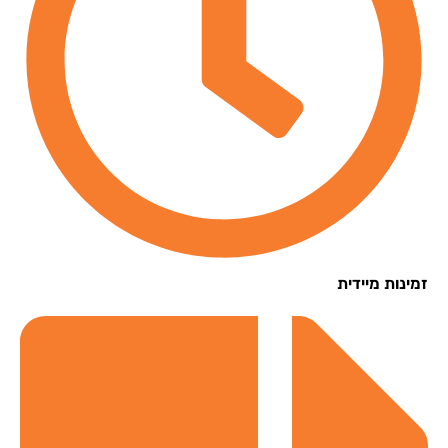
נות מיידית