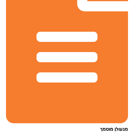
עולן מוסמך