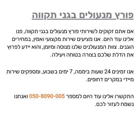
רץ מנעולים בגני תקווה
 אתם זקוקים לשירותי פורץ מנעולים בגני תקווה, פנו
נו עוד היום. אנו מציעים שירות מקצועי ואמין, במחירים
נים. צוות המנעולנים שלנו מנוסה ומיומן, והוא יידע לפרוץ
 הדלת שלכם בצורה בטוחה ויעילה.
אנו זמינים 24 שעות ביממה, 7 ימים בשבוע, ומספקים שירות
ידי במקרים דחופים.
קשרו אלינו עוד היום למספר
050-8090-005
ואנחנו
מח לעזור לכם.