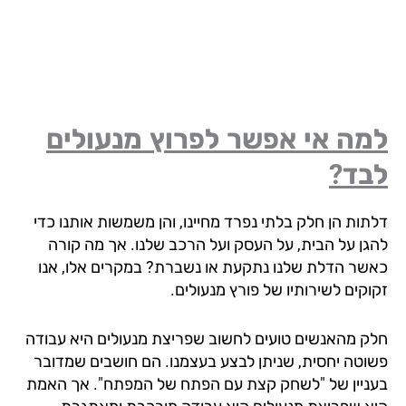
מה אי אפשר לפרוץ מנעולים
בד?
תות הן חלק בלתי נפרד מחיינו, והן משמשות אותנו כדי
גן על הבית, על העסק ועל הרכב שלנו. אך מה קורה
שר הדלת שלנו נתקעת או נשברת? במקרים אלו, אנו
וקים לשירותיו של פורץ מנעולים.
ק מהאנשים טועים לחשוב שפריצת מנעולים היא עבודה
וטה יחסית, שניתן לבצע בעצמנו. הם חושבים שמדובר
ניין של "לשחק קצת עם הפתח של המפתח". אך האמת