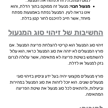
למוט המתכת לזוז ולפתוח את המנעול.
מנעול חבוי:
מנעול זה ממוקם בתוך הדלת, והוא
אינו נראה לעין. המנעול נפתח באמצעות מפתח
מיוחד, אשר חייב להיכנס לחור קטן בדלת.
שיבות של זיהוי סוג המנעול
הוי סוג המנעול הוא קריטי להצלחת פריצת המנעול. אם
רץ המנעולים לא יזהה את סוג המנעול כראוי, הוא עלול
שתמש בשיטת פריצה לא מתאימה, אשר עלולה לגרום
ק למנעול או לדלת.
ץ מנעולים מקצועי יהיה בעל ידע וניסיון בזיהוי סוגי
עולים שונים. הוא יוכל לזהות את סוג המנעול במהירות
יעילות, ולהתאים לכל סוג מנעול את שיטת הפריצה
תאימה.