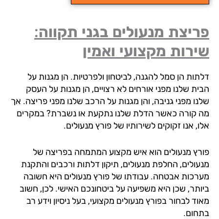
יצת מנעולים בגני תקווה:
רות מקצועי ואמין
תות הן סמל להגנה, לביטחון ולפרטיות. הן מגנות על
ית שלנו מפני אורחים לא רצויים, הן מגנות על העסק
נו מפני גניבה, והן מגנות על הרכב שלנו מפני פריצה. אך
 קורה כאשר הדלת שלנו נתקעת או נשברת? במקרים
, אנו זקוקים לשירותיו של פורץ מנעולים.
רץ מנעולים הוא איש מקצוע המתמחה בפריצה של
עולים, החלפת מנעולים, תיקון דלתות ורכבים והתקנת
רכות אבטחה. עבודתו של פורץ מנעולים היא חשובה
ותר, שכן היא משפיעה על ביטחונכם האישי. לכן, חשוב
ד לבחור בפורץ מנעולים מקצועי, בעל ניסיון וידע רב
חום.