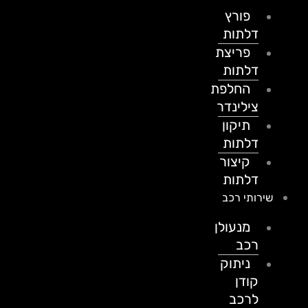
פורץ
דלתות
פריצת
דלתות
החלפת
צילינדר
תיקון
דלתות
קיצור
דלתות
שירותי רכב
מנעולן
רכב
ניתוק
קודן
לרכב