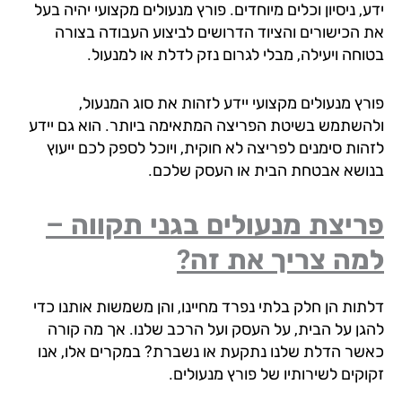
, ניסיון וכלים מיוחדים. פורץ מנעולים מקצועי יהיה בעל
 הכישורים והציוד הדרושים לביצוע העבודה בצורה
וחה ויעילה, מבלי לגרום נזק לדלת או למנעול.
רץ מנעולים מקצועי יידע לזהות את סוג המנעול,
השתמש בשיטת הפריצה המתאימה ביותר. הוא גם יידע
הות סימנים לפריצה לא חוקית, ויוכל לספק לכם ייעוץ
ושא אבטחת הבית או העסק שלכם.
יצת מנעולים בגני תקווה –
מה צריך את זה?
תות הן חלק בלתי נפרד מחיינו, והן משמשות אותנו כדי
גן על הבית, על העסק ועל הרכב שלנו. אך מה קורה
שר הדלת שלנו נתקעת או נשברת? במקרים אלו, אנו
וקים לשירותיו של פורץ מנעולים.