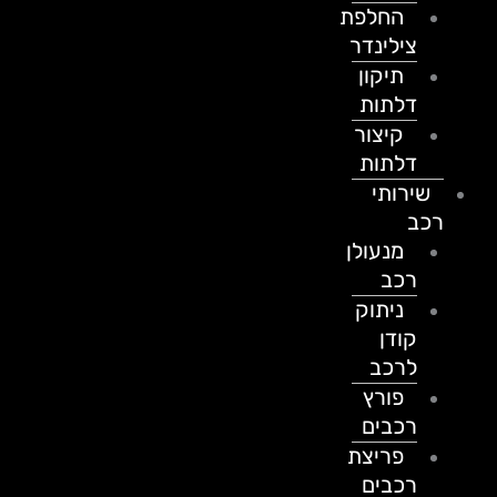
החלפת
צילינדר
תיקון
דלתות
קיצור
דלתות
שירותי
רכב
מנעולן
רכב
ניתוק
קודן
לרכב
פורץ
רכבים
פריצת
רכבים