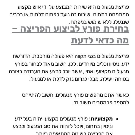
יצת מנעולים היא שירות המבוצע על ידי איש מקצוע
תמחה בתחום. שירות זה נועד לפתוח דלתות או רכבים
נעלו, ללא שימוש במפתח.
ירת פורץ לביצוע הפריצה –
ה כדאי לדעת
יצת מנעולים
היא פעולה מורכבת, הדורשת
בגני תקווה
, ניסיון וכלים מיוחדים. לכן, חשוב מאוד לבחור בפורץ
עולים מקצועי ואמין, אשר יוכל לבצע את העבודה בצורה
וחה ויעילה, מבלי לגרום נזק לדלת או למנעול.
שר אתם מחפשים פורץ מנעולים, חשוב להתייחס
ספר פרמטרים חשובים:
מקצועיות:
פורץ מנעולים מקצועי יהיה בעל ידע
וניסיון בתחום, ויוכל לזהות את סוג המנעול ולבצע
את הפריצה בשיטה המתאימה ביותר.