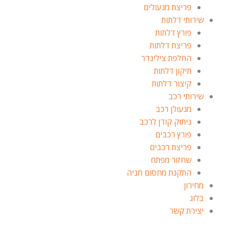
פריצת מנעולים
שירותי דלתות
פורץ דלתות
פריצת דלתות
החלפת צילינדר
תיקון דלתות
קיצור דלתות
שירותי רכב
מנעולן רכב
ניתוק קודן לרכב
פורץ רכבים
פריצת רכבים
שחזור מפתח
התקנת מחסום חניה
מחירון
בלוג
יצירת קשר