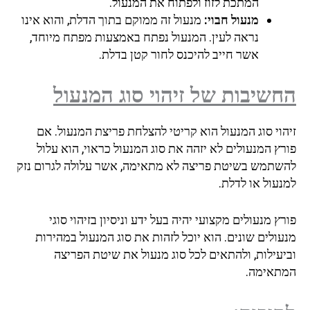
המתכת לזוז ולפתוח את המנעול.
מנעול חבוי:
מנעול זה ממוקם בתוך הדלת, והוא אינו
נראה לעין. המנעול נפתח באמצעות מפתח מיוחד,
אשר חייב להיכנס לחור קטן בדלת.
החשיבות של זיהוי סוג המנעול
זיהוי סוג המנעול הוא קריטי להצלחת פריצת המנעול. אם
פורץ המנעולים לא יזהה את סוג המנעול כראוי, הוא עלול
להשתמש בשיטת פריצה לא מתאימה, אשר עלולה לגרום נזק
למנעול או לדלת.
פורץ מנעולים מקצועי יהיה בעל ידע וניסיון בזיהוי סוגי
מנעולים שונים. הוא יוכל לזהות את סוג המנעול במהירות
וביעילות, ולהתאים לכל סוג מנעול את שיטת הפריצה
המתאימה.