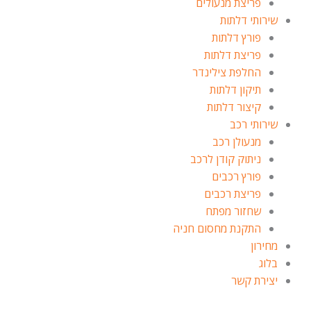
פריצת מנעולים
שירותי דלתות
פורץ דלתות
פריצת דלתות
החלפת צילינדר
תיקון דלתות
קיצור דלתות
שירותי רכב
מנעולן רכב
ניתוק קודן לרכב
פורץ רכבים
פריצת רכבים
שחזור מפתח
התקנת מחסום חניה
מחירון
בלוג
יצירת קשר