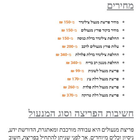
מחירים
מחיר פריצת מנעול צילינדר
מ-150 ₪
מחיר ביקור פורץ מנעולים
מ-150 ₪
החלפת צילינדר בדלת כניסה
מ-150 ₪
עלות פורץ מנעולים לרכב
מ-200 ₪
החלפת צילינדר בדלת פלדלת
מ-340 ₪
החלפת מנגנון רב בריח
מ-340 ₪
פריצת מנעול לשונית
מ-99 ₪
פריצת מנעול דלת עץ
מ-170 ₪
פריצת מנעול דלת פלדת
מ-260 ₪
פריצת מנעול דלת טרוקה
מ-370 ₪
חשיבות הפריצה וסוג המנעול
פריצת מנעולים היא עבודה מורכבת ומאתגרת, הדורשת ידע,
ניסיון וכלים מיוחדים. אך לפני שניתן להתחיל בפריצה, חשוב