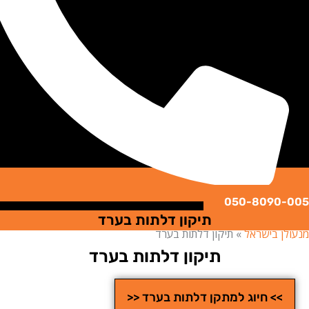
050-8090
תיקון דלתות בערד
ן בישראל
»
תיקון דלתות בערד
תיקון דלתות בערד
>> חיוג למתקן דלתות בערד <<