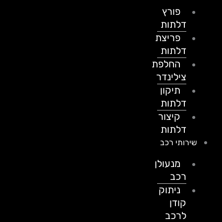
פורץ
דלתות
פריצת
דלתות
החלפת
צילינדר
תיקון
דלתות
קיצור
דלתות
שירותי רכב
מנעולן
רכב
ניתוק
קודן
לרכב