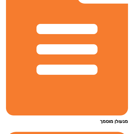
עולן מוסמך