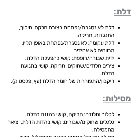
ת:
דלת לא נסגרת/נפתחת בצורה חלקה: חיכוך,
התנגדות, חריקה.
דלת עקומה: לא נסגרת/נפתחת באופן תקין,
מרווחים לא אחידים.
ידית שבורה/רופפת: קושי בהפעלת הדלת.
צירים חלודים/שחוקים: חריקה, קושי בתנועת
הדלת.
ריקבון/התפוררות של חומר הדלת (עץ, פלסטיק).
ילות:
לכלוך וחלודה: חריקה, קושי בהזזת הדלת.
גלגלים שחוקים/שבורים: קושי בהזזת הדלת, יציאה
מהמסילה.