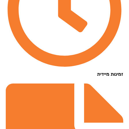
נות מיידית