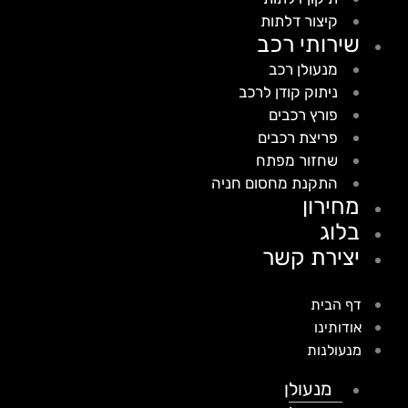
קיצור דלתות
שירותי רכב
מנעולן רכב
ניתוק קודן לרכב
פורץ רכבים
פריצת רכבים
שחזור מפתח
התקנת מחסום חניה
מחירון
בלוג
יצירת קשר
דף הבית
אודותינו
מנעולנות
מנעולן