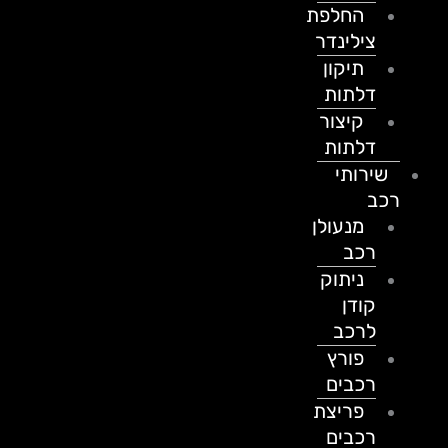
החלפת
צילינדר
תיקון
דלתות
קיצור
דלתות
שירותי
רכב
מנעולן
רכב
ניתוק
קודן
לרכב
פורץ
רכבים
פריצת
רכבים