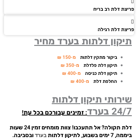
צת דלת רב בריח
צת דלת רגילה
יקון דלתות בערד מחיר
ביקור מתקין דלתות
מ-150 ₪
תיקון דלת פלדלת
מ-350 ₪
תיקון דלת כניסה
מ-400 ₪
החלפת דלת
מ-400 ₪
רותי תיקון דלתות
24/
בערד
: זמינים עבורכם בכל עת!
דלת תקולה? אל תתעכבו! צוות מומחים זמין 24 שעות
ימים בשבוע, לתיקון דלתות
ובסביבה.
בערד