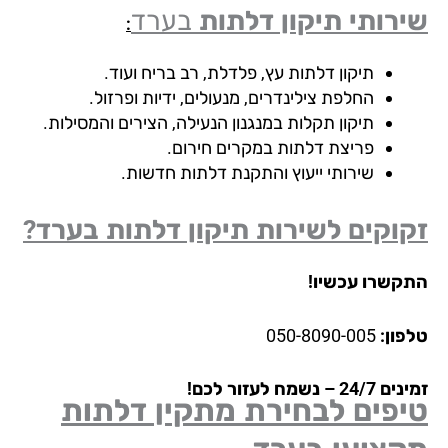
רותי תיקון דלתות
בערד
:
תיקון דלתות עץ, פלדלת, רב בריח ועוד.
החלפת צילינדרים, מנעולים, ידיות ופרזול.
תיקון תקלות במנגנון הנעילה, הצירים והמסילות.
פריצת דלתות במקרים חירום.
שירותי ייעוץ והתקנת דלתות חדשות.
וקים לשירות תיקון דלתות בערד?
קשרו עכשיו!
פון:
050-8090-005
24 – נשמח לעזור לכם!
יפים לבחירת מתקין דלתות