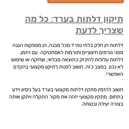
קון דלתות בערד: כל מה
צריך לדעת
תות הן חלק בלתי נפרד מכל מבנה, הן מספקות הגנה
ני גורמים חיצוניים ותורמות לאסתטיקה. עם הזמן,
תות עלולות להינזק כתוצאה מבלאי, שחיקה או שימוש
 נכון. במצב כזה, חשוב לפנות לתיקון מקצועי בהקדם
פשרי.
וב להזמין מתקין דלתות מקצועי בערד בעל ניסיון וידע
חום. מתקין מקצועי יזהה את מקור התקלה ויתקן אותה
ורה יעילה ובטוחה.