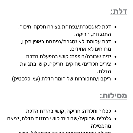
ת:
דלת לא נסגרת/נפתחת בצורה חלקה: חיכוך,
התנגדות, חריקה.
דלת עקומה: לא נסגרת/נפתחת באופן תקין,
מרווחים לא אחידים.
ידית שבורה/רופפת: קושי בהפעלת הדלת.
צירים חלודים/שחוקים: חריקה, קושי בתנועת
הדלת.
ריקבון/התפוררות של חומר הדלת (עץ, פלסטיק).
ילות:
לכלוך וחלודה: חריקה, קושי בהזזת הדלת.
גלגלים שחוקים/שבורים: קושי בהזזת הדלת, יציאה
מהמסילה.