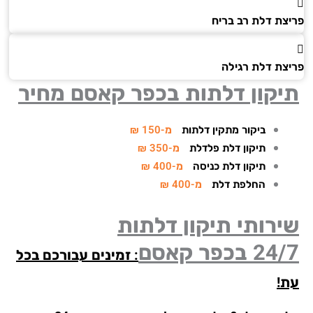
צת דלת רב בריח
צת דלת רגילה
יקון דלתות בכפר קאסם מחיר
ביקור מתקין דלתות
מ-150 ₪
תיקון דלת פלדלת
מ-350 ₪
תיקון דלת כניסה
מ-400 ₪
החלפת דלת
מ-400 ₪
רותי תיקון דלתות
24/
בכפר קאסם
: זמינים עבורכם בכל
!