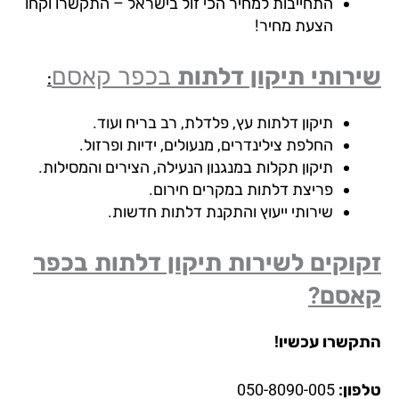
התחייבות למחיר הכי זול בישראל – התקשרו וקחו
הצעת מחיר!
רותי תיקון דלתות
בכפר קאסם
:
תיקון דלתות עץ, פלדלת, רב בריח ועוד.
החלפת צילינדרים, מנעולים, ידיות ופרזול.
תיקון תקלות במנגנון הנעילה, הצירים והמסילות.
פריצת דלתות במקרים חירום.
שירותי ייעוץ והתקנת דלתות חדשות.
וקים לשירות תיקון דלתות בכפר
אסם?
קשרו עכשיו!
פון:
050-8090-005