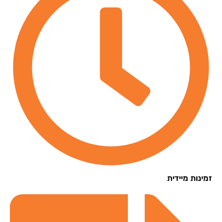
נות מיידית