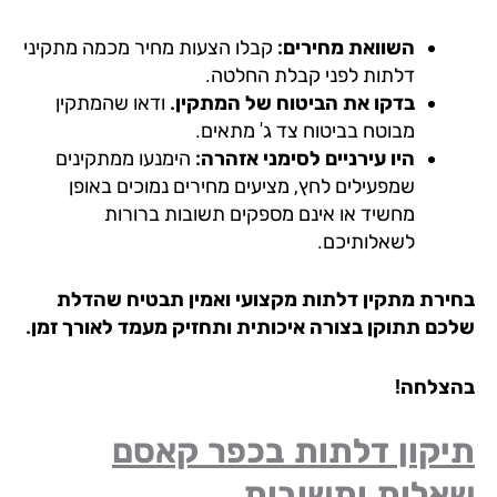
השוואת מחירים:
קבלו הצעות מחיר מכמה מתקיני
דלתות לפני קבלת החלטה.
בדקו את הביטוח של המתקין.
ודאו שהמתקין
מבוטח בביטוח צד ג' מתאים.
היו עירניים לסימני אזהרה:
הימנעו ממתקינים
שמפעילים לחץ, מציעים מחירים נמוכים באופן
מחשיד או אינם מספקים תשובות ברורות
לשאלותיכם.
ירת מתקין דלתות מקצועי ואמין תבטיח שהדלת
כם תתוקן בצורה איכותית ותחזיק מעמד לאורך זמן.
צלחה!
יקון דלתות בכפר קאסם
אלות ותשובות