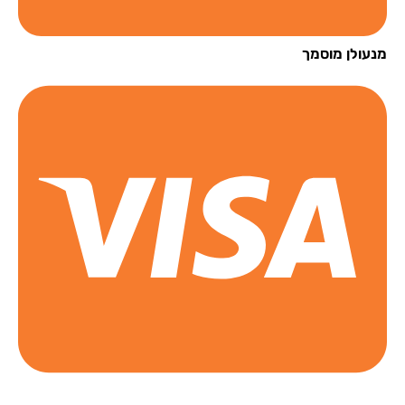
עולן מוסמך