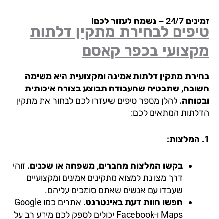
24 – נשמח לעזור לכם!
יפים לבחירת מתקין דלתות
קצועי בכפר קאסם
ירת מתקין דלתות אמינה ומקצועית היא משימה
ובה, שתבטיח שהעבודה תבוצע בצורה איכותית
טוחה.
להלן מספר טיפים שיעזרו לכם לבחור את מתקין
לתות המתאים לכם:
בקשו המלצות מחברים, משפחה או שכנים.
זוהי
דרך מצוינת למצוא מתקינים אמינים ומקצועיים
שעבדו עם אנשים שאתם סומכים עליהם.
חפשו חוות דעת באינטרנט.
אתרים כמו Google
Maps ו-Facebook יכולים לספק לכם מידע רב על