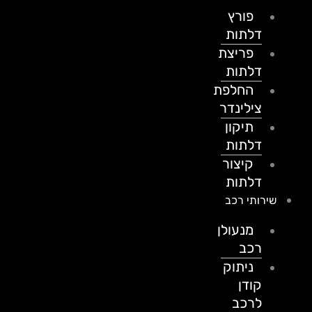
פורץ
דלתות
פריצת
דלתות
החלפת
צילינדר
תיקון
דלתות
קיצור
דלתות
שירותי רכב
מנעולן
רכב
ניתוק
קודן
לרכב