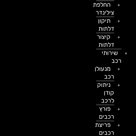
החלפת
צילינדר
תיקון
דלתות
קיצור
דלתות
שירותי
רכב
מנעולן
רכב
ניתוק
קודן
לרכב
פורץ
רכבים
פריצת
רכבים