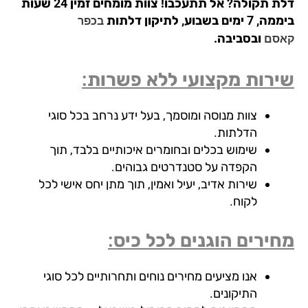
דלת תקולה? אל תתעכבו! צוות מומחים זמין 24 שעות
ימים בשבוע, לתיקון דלתות
בכפר
ובסביבה.
סם
רות מקצועי ללא פשרות:
צוות מנוסה ומוסמך, בעל ידע נרחב בכל סוגי
הדלתות.
שימוש בכלים ובחומרים איכותיים בלבד, תוך
הקפדה על סטנדרטים גבוהים.
שירות אדיב, יעיל ואמין, תוך מתן יחס אישי לכל
לקוח.
ירים הוגנים לכל כיס:
אנו מציעים מחירים נוחים ותחרותיים לכל סוגי
התיקונים.