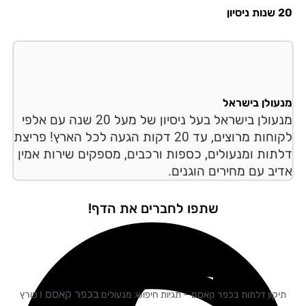
סיון
עולן בישראל
מנעולן בישראל בעל ניסיון של מעל 20 שנה עם אלפי
לקוחות מרוצים, עד 20 דקות הגעה לכל הארץ! פריצת
תות ומנעולים, כספות ורכבים, מספקים שירות אמין
יב עם מחירים הוגנים.
שתפו לחברים את הדף!
בכפר קאסם
יקון דלתות בכפר קאסם – תגיות חיפוש: מנעולים
I פורץ