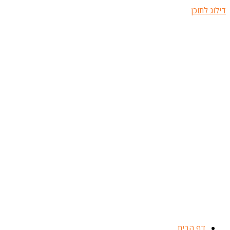
דילוג לתוכן
דף הבית