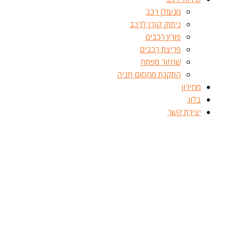
מנעולן רכב
ניתוק קודן לרכב
פורץ רכבים
פריצת רכבים
שחזור מפתח
התקנת מחסום חניה
מחירון
בלוג
יצירת קשר