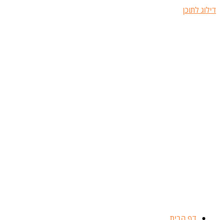
דילוג לתוכן
דף הבית