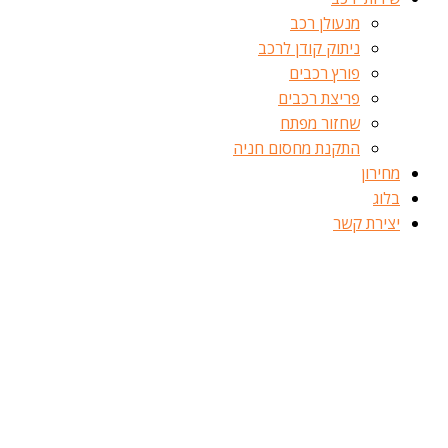
מנעולן רכב
ניתוק קודן לרכב
פורץ רכבים
פריצת רכבים
שחזור מפתח
התקנת מחסום חניה
מחירון
בלוג
יצירת קשר