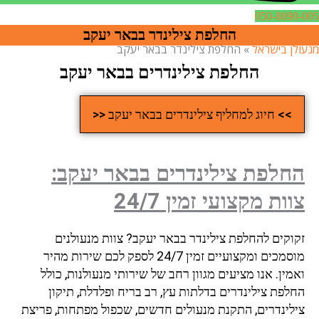
050-8090-005
החלפת צילינדר בבאר יעקב
מנעולן בישראל
»
החלפת צילינדר בבאר יעקב
החלפת צילינדרים בבאר יעקב
>> חיוג למחליף צילינדרים בבאר יעקב <<
החלפת צילינדרים בבאר יעקב:
צוות מקצועי זמין 24/7
זקוקים להחלפת צילינדר בבאר יעקב? צוות מנעולנים
מוסמכים ומקצועיים זמין 24/7 לספק לכם שירות מהיר
ואמין. אנו מציעים מגוון רחב של שירותי מנעולנות, כולל
החלפת צילינדרים בדלתות עץ, רב בריח ופלדלת, תיקון
צילינדרים, התקנת מנעולים חדשים, שכפול מפתחות, פריצת