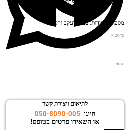
לקוחות מרוצים ממליצים!
מספקים שירות: בבאר יעקב והסביבה
פייסבוק
ווצאפ
לתיאום ויצירת קשר
חייגו
050-8090-005
או השאירו פרטים בטופס!