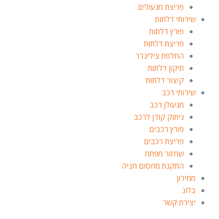
פריצת מנעולים
שירותי דלתות
פורץ דלתות
פריצת דלתות
החלפת צילינדר
תיקון דלתות
קיצור דלתות
שירותי רכב
מנעולן רכב
ניתוק קודן לרכב
פורץ רכבים
פריצת רכבים
שחזור מפתח
התקנת מחסום חניה
מחירון
בלוג
יצירת קשר