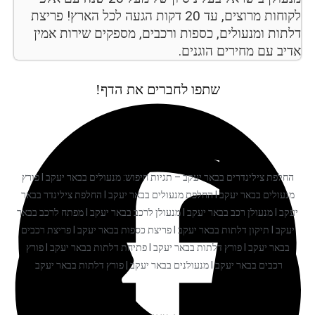
לקוחות מרוצים, עד 20 דקות הגעה לכל הארץ! פריצת
דלתות ומנעולים, כספות ורכבים, מספקים שירות אמין
אדיב עם מחירים הוגנים.
שתפו לחברים את הדף!
החלפת צילינדרים בבאר יעקב – תגיות חיפוש: מנעולים בבאר יעקב I פורץ
מנעולים בבאר יעקב I החלפת מנעולים בבאר יעקב I החלפת צילינדר בבאר
יעקב I מנעולן רכב בבאר יעקב I מנעולן לרכב בבאר יעקב I מפתח לרכב בבאר
יעקב I תיקון דלתות בבאר יעקב I פריצת כספות בבאר יעקב I פריצת רכבים
בבאר יעקב I פורץ דלתות בבאר יעקב I פתיחת דלתות בבאר יעקב I פורץ
רכבים בבאר יעקב I מנעולנים בבאר יעקב | פורץ דלתות בבאר יעקב