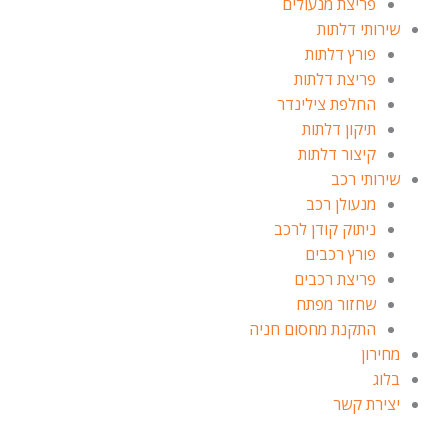
פריצת מנעולים
שירותי דלתות
פורץ דלתות
פריצת דלתות
החלפת צילינדר
תיקון דלתות
קיצור דלתות
שירותי רכב
מנעולן רכב
ניתוק קודן לרכב
פורץ רכבים
פריצת רכבים
שחזור מפתח
התקנת מחסום חניה
מחירון
בלוג
יצירת קשר