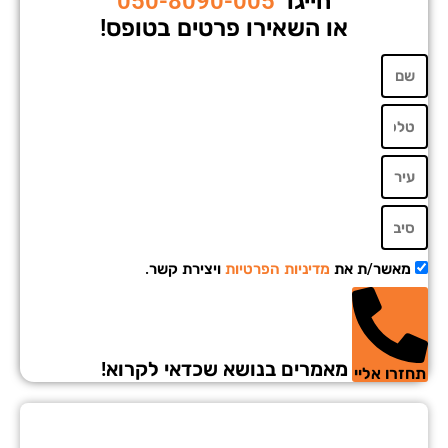
חייגו
050-8090-005
או השאירו פרטים בטופס!
מאשר/ת את
מדיניות הפרטיות
ויצירת קשר.
מאמרים בנושא שכדאי לקרוא!
זרו אליי