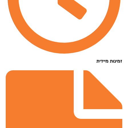
נות מיידית