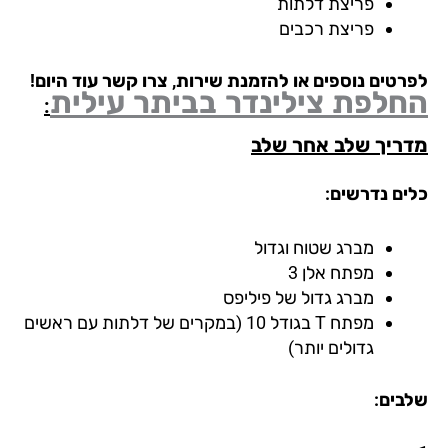
פריצת דלתות
פריצת רכבים
רטים נוספים או להזמנת שירות, צרו קשר עוד היום!
חלפת צילינדר
בביתר עילית
:
ריך שלב אחר שלב
ים נדרשים:
מברג שטוח וגדול
מפתח אלן 3
מברג גדול של פיליפס
מפתח T בגודל 10 (במקרים של דלתות עם ראשים
גדולים יותר)
בים: