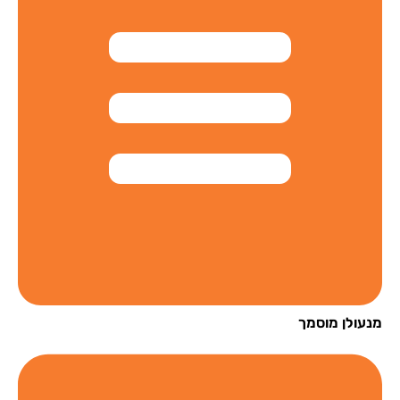
עולן מוסמך