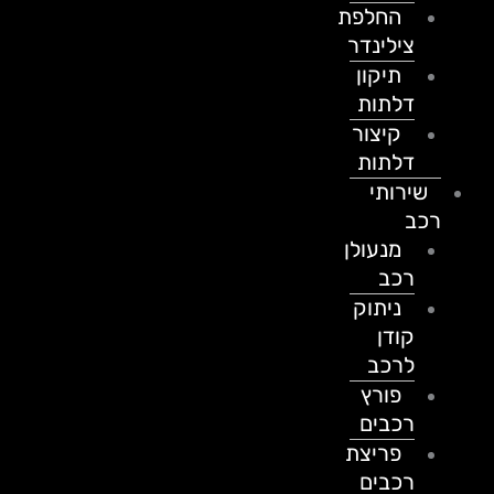
החלפת
צילינדר
תיקון
דלתות
קיצור
דלתות
שירותי
רכב
מנעולן
רכב
ניתוק
קודן
לרכב
פורץ
רכבים
פריצת
רכבים