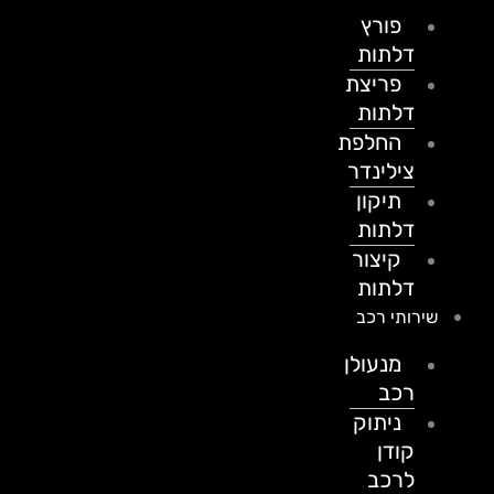
פורץ
דלתות
פריצת
דלתות
החלפת
צילינדר
תיקון
דלתות
קיצור
דלתות
שירותי רכב
מנעולן
רכב
ניתוק
קודן
לרכב