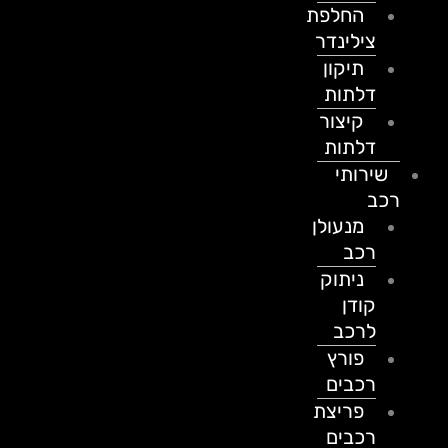
החלפת
צילינדר
תיקון
דלתות
קיצור
דלתות
שירותי
רכב
מנעולן
רכב
ניתוק
קודן
לרכב
פורץ
רכבים
פריצת
רכבים