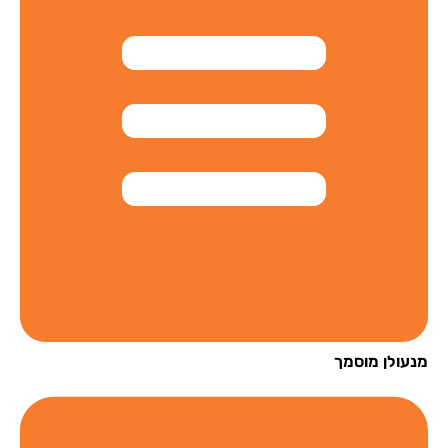
עולן מוסמך