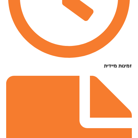
נות מיידית