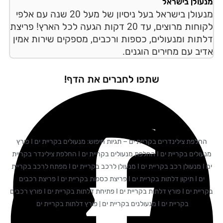
עולן בישראל
מנעולן בישראל בעל ניסיון של מעל 20 שנה עם אלפי
לקוחות מרוצים, עד 20 דקות הגעה לכל הארץ! פריצת
תות ומנעולים, כספות ורכבים, מספקים שירות אמין
יב עם מחירים הוגנים.
שתפו לחברים את הדף!
החלפת צילינדרים בקריית ים – תגיות חיפוש: מנעולים בקריית ים I פורץ
מנעולים בקריית ים I החלפת מנעולים בקריית ים I החלפת צילינדר בקריית
ים I מנעולן רכב בקריית ים I מנעולן לרכב בקריית ים I מפתח לרכב בקריית
ים I תיקון דלתות בקריית ים I פריצת כספות בקריית ים I פריצת רכבים
בקריית ים I פורץ דלתות בקריית ים I פתיחת דלתות בקריית ים I פורץ רכבים
בקריית ים I מנעולנים בקריית ים | פורץ דלתות בקריית ים