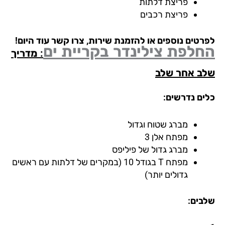
פריצת דלתות
פריצת רכבים
רטים נוספים או להזמנת שירות, צרו קשר עוד היום!
חלפת צילינדר
בקריית ים
: מדריך
ב אחר שלב
ים נדרשים:
מברג שטוח וגדול
מפתח אלן 3
מברג גדול של פיליפס
מפתח T בגודל 10 (במקרים של דלתות עם ראשים
גדולים יותר)
בים: