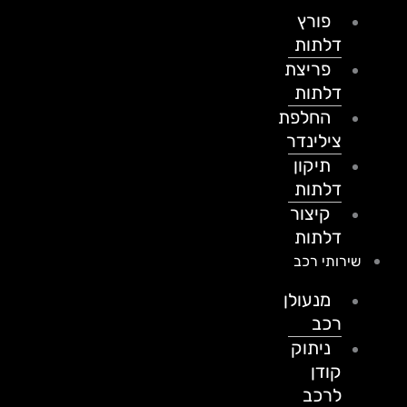
פורץ
דלתות
פריצת
דלתות
החלפת
צילינדר
תיקון
דלתות
קיצור
דלתות
שירותי רכב
מנעולן
רכב
ניתוק
קודן
לרכב