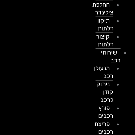
החלפת
צילינדר
תיקון
דלתות
קיצור
דלתות
שירותי
רכב
מנעולן
רכב
ניתוק
קודן
לרכב
פורץ
רכבים
פריצת
רכבים