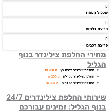
ול מפתח
צת דלתות
צת רכבים
חירי החלפת צילינדר
בנוף
גליל
החלפת צילינדר בדלת עץ
מ-200 ₪
החלפת צילינדר פלדלת
מ-200 ₪
החלפת צילינדר רב בריח
מ-300 ₪
שירותי החלפת צילינדרים 24/7
וף הגליל: זמינים עבורכם