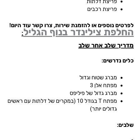
פריצת דלתות
פריצת רכבים
רטים נוספים או להזמנת שירות, צרו קשר עוד היום!
חלפת צילינדר
בנוף הגליל
:
ריך שלב אחר שלב
ים נדרשים:
מברג שטוח וגדול
מפתח אלן 3
מברג גדול של פיליפס
מפתח T בגודל 10 (במקרים של דלתות עם ראשים
גדולים יותר)
בים: