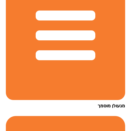
עולן מוסמך