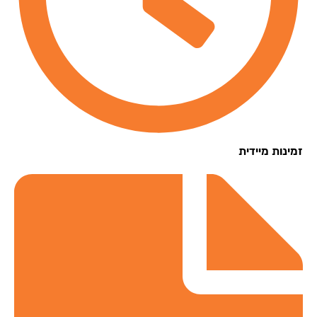
נות מיידית