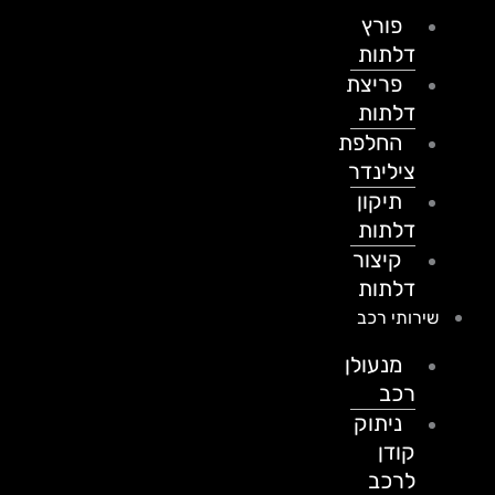
פורץ
דלתות
פריצת
דלתות
החלפת
צילינדר
תיקון
דלתות
קיצור
דלתות
שירותי רכב
מנעולן
רכב
ניתוק
קודן
לרכב