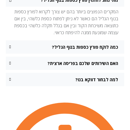
מתי נהוג להזמין פורץ כספות בנוף הגליל?
המקרים הנפוצים ביותר בהם יש צורך לקרוא לפורץ כספות
בנוף הגליל הם כאשר לא ניתן לפתוח כספת כלשהי, בין אם
כתוצאה משיכחת הקוד ובין אם בגלל תקלה כלשהי בכספת
עצמה שמונעת ממנה להיפתח כראוי.
כמה לוקח פורץ כספות בנוף הגליל?
האם השירותים שלכם בפריסה ארצית?
למה לבחור דווקא בנו?