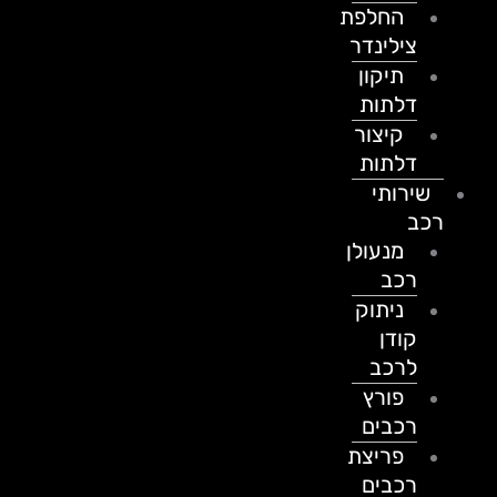
החלפת
צילינדר
תיקון
דלתות
קיצור
דלתות
שירותי
רכב
מנעולן
רכב
ניתוק
קודן
לרכב
פורץ
רכבים
פריצת
רכבים