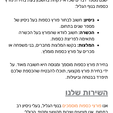
פות בנוף הגליל:
ניסיון:
חשוב לבחור פורץ כספות בעל ניסיון של
מספר שנים בתחום.
הכשרה:
חשוב לוודא שהפורץ בעל הכשרה
מתאימה לפריצת כספות.
המלצות:
בקשו המלצות מחברים, בני משפחה או
מכרים על פורץ כספות מומלץ.
ירת פורץ כספות מוסמך ומנוסה היא חשובה מאוד. על
י בחירת פורץ מקצועי, תוכלו להבטיח שהכספת שלכם
פרד בבטחה וביעילות.
שירות שלנו
ו
פורצי כספות מוסמכים
בנוף הגליל, בעלי ניסיון רב
חום. אנו מציעים שירות מקצועי ומקיף, הכולל: