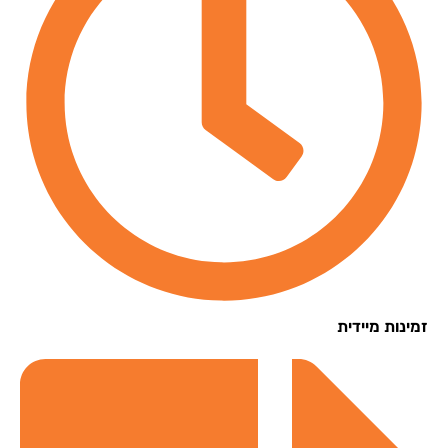
נות מיידית