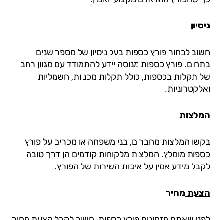
יון
וב לבחור פורץ כספות בעל ניסיון של מספר שנים
חום. פורץ כספות מנוסה יידע להתמודד עם מגוון רחב
 תקלות בכספות, כולל תקלות מכניות, חשמליות
לקטרוניות.
לצות
שו המלצות מחברים, בני משפחה או מכרים על פורץ
פות מומלץ. המלצות מלקוחות קודמים הן דרך טובה
בל מידע אמין על איכות השירות של הפורץ.
עת
מחיר
ני שאתם מזמינים פורץ כספות, חשוב לקבל הצעת מחיר