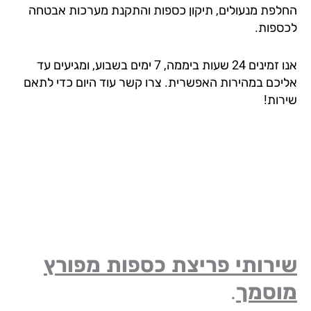
לפת מנעולים, תיקון כספות והתקנת מערכות אבטחה
ספות.
אנו זמינים 24 שעות ביממה, 7 ימים בשבוע, ומגיעים עד
יכם במהירות האפשרית. צרו קשר עוד היום כדי לתאם
רות!
ירותי פריצת כספות מפורץ
וסמך
.