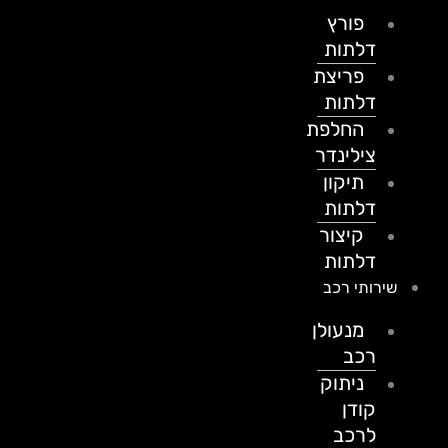
פורץ
דלתות
פריצת
דלתות
החלפת
צילינדר
תיקון
דלתות
קיצור
דלתות
שירותי רכב
מנעולן
רכב
ניתוק
קודן
לרכב