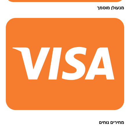
עולן מוסמך
רים נוחים