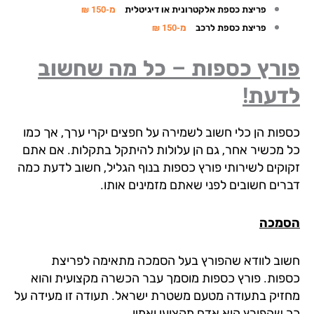
פריצת כספת אלקטרונית או דיגיטלית
מ-150 ₪
פריצת כספת לרכב
מ-150 ₪
ורץ כספות – כל מה שחשוב
דעת!
פות הן כלי חשוב לשמירה על חפצים יקרי ערך, אך כמו
 מכשיר אחר, גם הן עלולות להיתקל בתקלות. אם אתם
וקים לשירותי פורץ כספות בנוף הגליל, חשוב לדעת כמה
רים חשובים לפני שאתם מזמינים אותו.
מכה
וב לוודא שהפורץ בעל הסמכה מתאימה לפריצת
פות. פורץ כספות מוסמך עבר הכשרה מקצועית והוא
זיק בתעודה מטעם משטרת ישראל. תעודה זו מעידה על
 שהפורץ הוא אדם מקצועי ואמין.